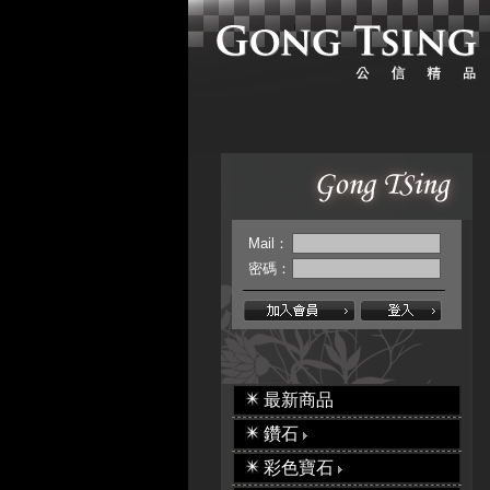
Mail：
密碼：
最新商品
鑽石
彩色寶石