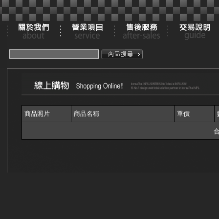
商品照片
商品名稱
單價
合