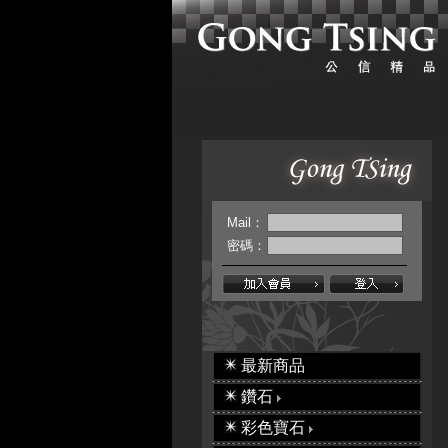
Mail：
密碼：
最新商品
鑽石
彩色寶石