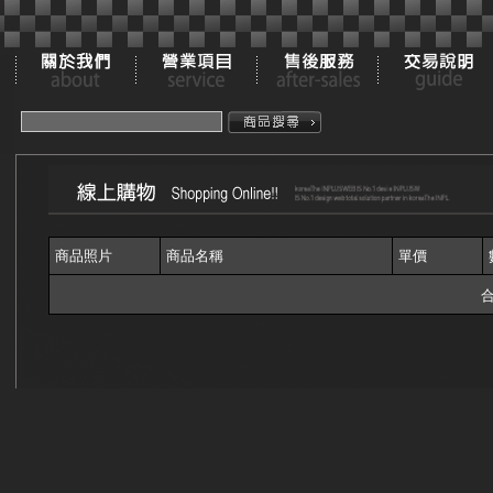
商品照片
商品名稱
單價
合