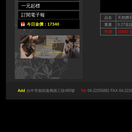
一元起標
訂閱電子報
品名
天然鑽
今日金價：17340
重量
0.27克
售價
15800 
Add
台中市南區復興路三段485號
Tel
04-22255882 FAX:04-222