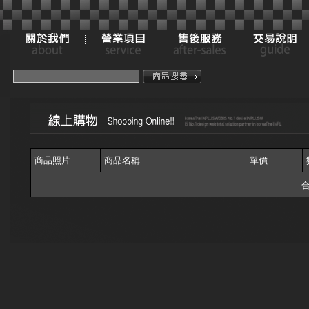
商品照片
商品名稱
單價
合