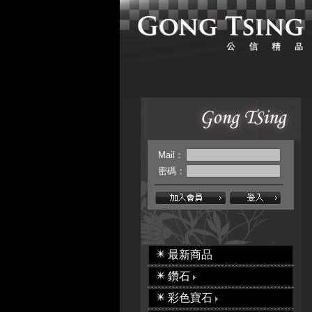
Mail：
密碼：
最新商品
鑽石
彩色寶石