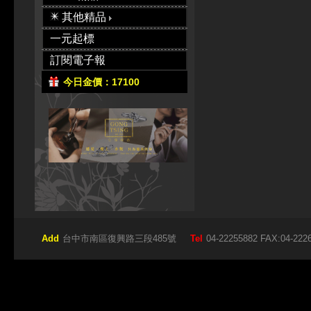
其他精品
一元起標
訂閱電子報
今日金價：17100
Add
台中市南區復興路三段485號
Tel
04-22255882 FAX:04-222