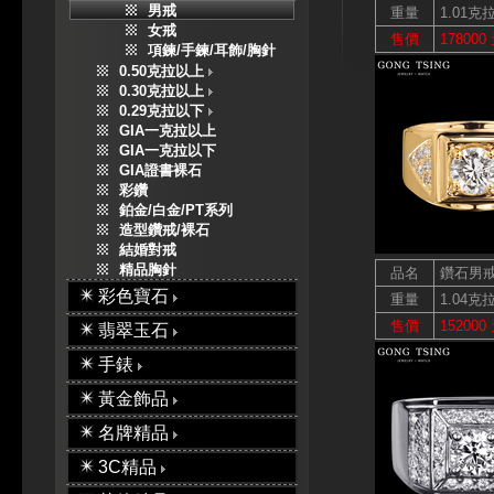
男戒
重量
1.01克
女戒
售價
178000
項鍊/手鍊/耳飾/胸針
0.50克拉以上
0.30克拉以上
0.29克拉以下
GIA一克拉以上
GIA一克拉以下
GIA證書裸石
彩鑽
鉑金/白金/PT系列
造型鑽戒/裸石
結婚對戒
精品胸針
品名
鑽石男
彩色寶石
重量
1.04克
售價
152000
翡翠玉石
手錶
黃金飾品
名牌精品
3C精品