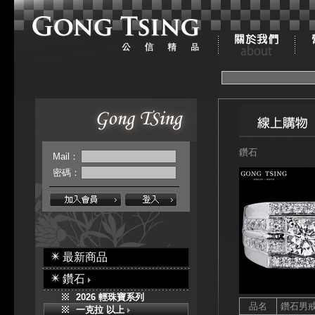
鑽石
Mail：
密碼：
最新商品
鑽石
2026 輕珠寶系列
品名
鑽石男
一克拉 以上