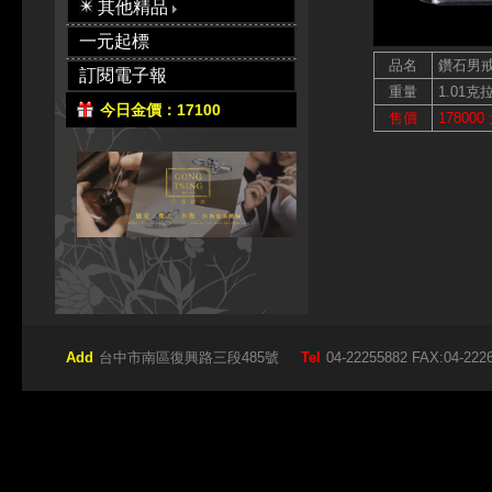
其他精品
一元起標
品名
鑽石男
訂閱電子報
重量
1.01克
今日金價：17100
售價
178000
Add
台中市南區復興路三段485號
Tel
04-22255882 FAX:04-222