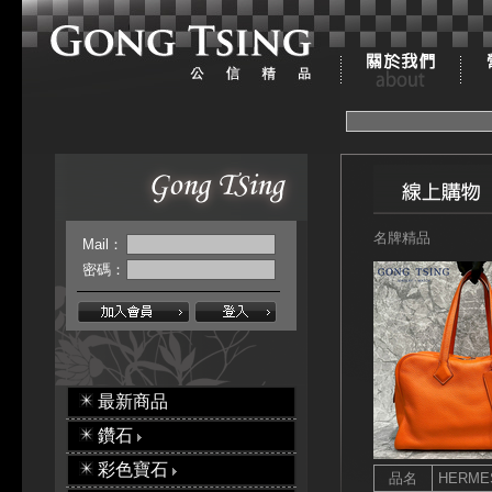
名牌精品
Mail：
密碼：
最新商品
鑽石
彩色寶石
品名
HERM