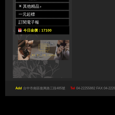
其他精品
一元起標
訂閱電子報
今日金價：17100
Add
台中市南區復興路三段485號
Tel
04-22255882 FAX:04-222