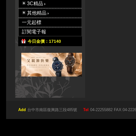
3C精品
其他精品
一元起標
訂閱電子報
今日金價：17140
Add
台中市南區復興路三段485號
Tel
04-22255882 FAX:04-222