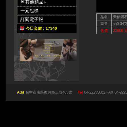
其他精品
一元起標
品名
天然鑽
訂閱電子報
重量
約0.34
今日金價：17340
售價
22800 
Add
台中市南區復興路三段485號
Tel
04-22255882 FAX:04-222