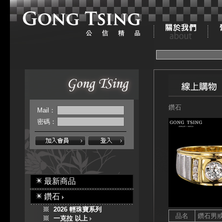
鑽石
Mail：
密碼：
最新商品
鑽石
2026 輕珠寶系列
品名
鑽石男
一克拉 以上