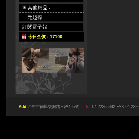
其他精品
一元起標
訂閱電子報
今日金價：17100
Add
台中市南區復興路三段485號
Tel
04-22255882 FAX:04-222