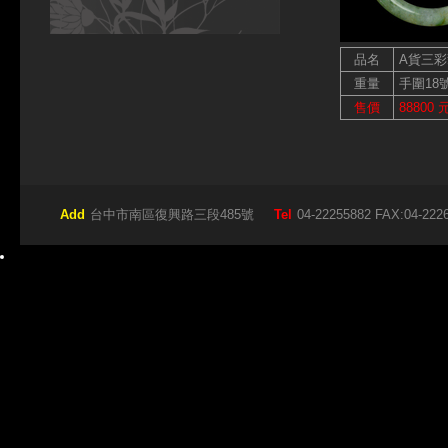
品名
A貨三
重量
手圍18號
售價
88800 
Add
台中市南區復興路三段485號
Tel
04-22255882 FAX:04-222