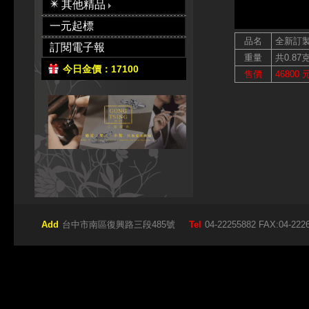
其他精品
一元起標
品名
全新訂
訂閱電子報
重量
共0.87
今日金價：17100
售價
46800 
Add
台中市南區復興路三段485號
Tel
04-22255882 FAX:04-222