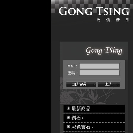
Mail：
密碼：
最新商品
鑽石
彩色寶石