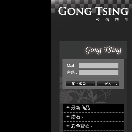
Mail：
密碼：
最新商品
鑽石
彩色寶石