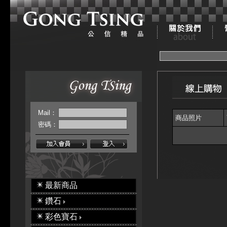
Mail：
商品照片
密碼：
最新商品
鑽石
彩色寶石