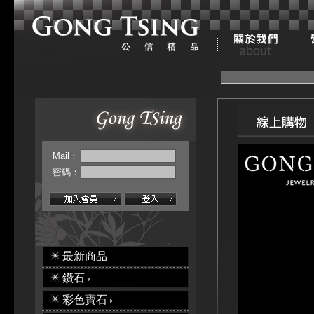
Mail：
密碼：
最新商品
鑽石
彩色寶石