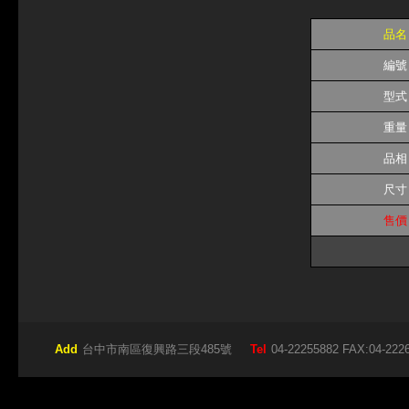
品名
編號
型式
重量
品相
尺寸
售價
Add
台中市南區復興路三段485號
Tel
04-22255882 FAX:04-222