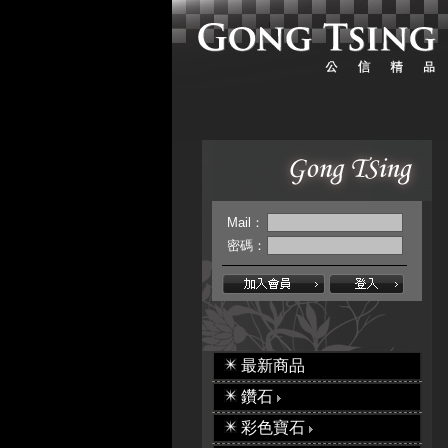
Mail：
密碼：
最新商品
鑽石
彩色寶石