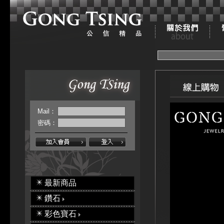
Mail：
密碼：
最新商品
鑽石
彩色寶石