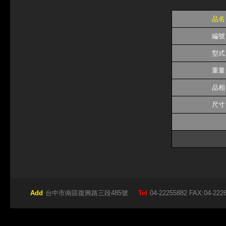
品名
編號
型式
重量
品相
尺寸
Add
台中市南區復興路三段485號
Tel
04-22255882 FAX:04-222