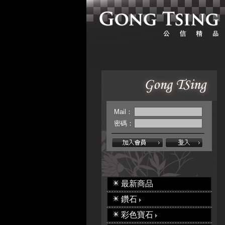
Mail：
密碼：
最新商品
鑽石
彩色寶石