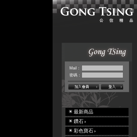
Mail：
密碼：
最新商品
鑽石
彩色寶石