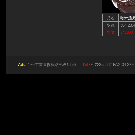
品名
歐米茄
型號
304.23.4
售價
348000
Add
台中市南區復興路三段485號
Tel
04-22255882 FAX:04-222