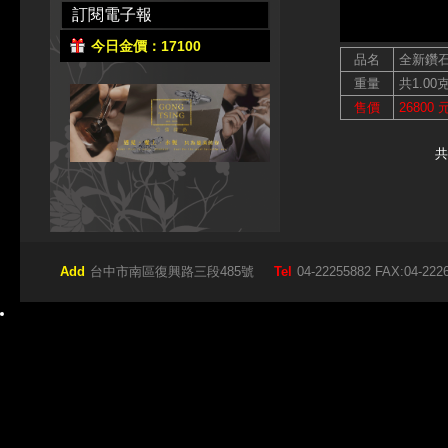
訂閱電子報
今日金價：17100
品名
全新鑽
重量
共1.00
售價
26800 
共
Add
台中市南區復興路三段485號
Tel
04-22255882 FAX:04-222