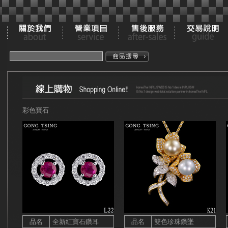
彩色寶石
品名
全新紅寶石鑽耳
品名
雙色珍珠鑽墜