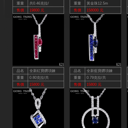
重量
共0.46克拉/
重量
黃金珠12.5m
售價
19800 元
售價
158000 元
品名
全新紅寶鑽項鍊
品名
全新藍寶鑽項鍊
重量
0.80克拉/共
重量
0.79克拉/共
售價
15800 元
售價
15800 元