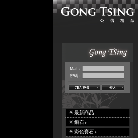
Mail：
密碼：
最新商品
鑽石
彩色寶石