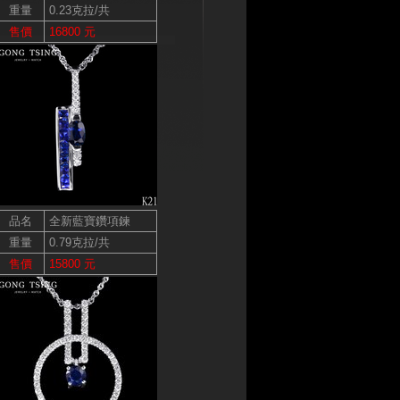
重量
0.23克拉/共
售價
16800 元
品名
全新藍寶鑽項鍊
重量
0.79克拉/共
售價
15800 元