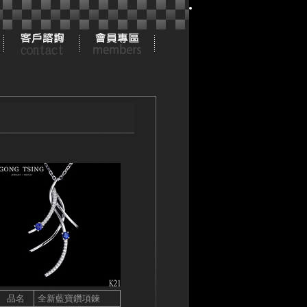
品名
全新藍寶鑽項鍊