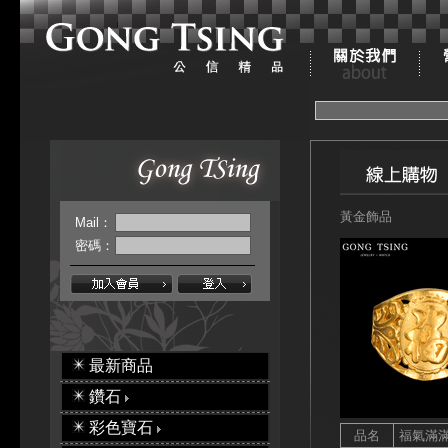
黃金飾品
Mail：
密碼：
最新商品
鑽石
彩色寶石
品名
福氣滿